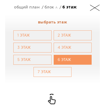
общий план
блок a
6 этаж
RU
выбрать этаж
1 ЭТАЖ
2 ЭТАЖ
+357 25 257090
3 ЭТАЖ
4 ЭТАЖ
5 ЭТАЖ
6 ЭТАЖ
7 ЭТАЖ
201 Arch. Makarios III Avenue, 3030 Limassol,
Cyprus