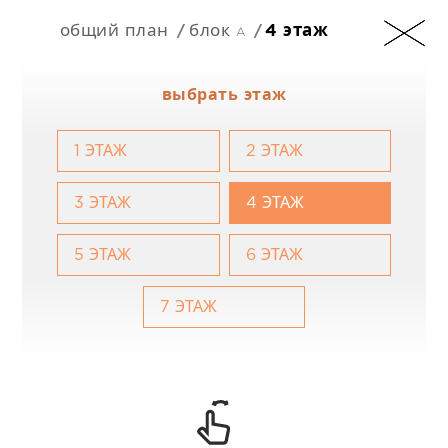
общий план
блок a
4 этаж
RU
выбрать этаж
1 ЭТАЖ
2 ЭТАЖ
+357 25 257090
3 ЭТАЖ
4 ЭТАЖ
5 ЭТАЖ
6 ЭТАЖ
7 ЭТАЖ
201 Arch. Makarios III Avenue, 3030 Limassol,
Cyprus