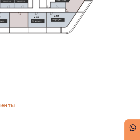
Недоступен
Недоступен
Недоступен
A316
11
A315
Недоступен
тупен
Недоступен
менты