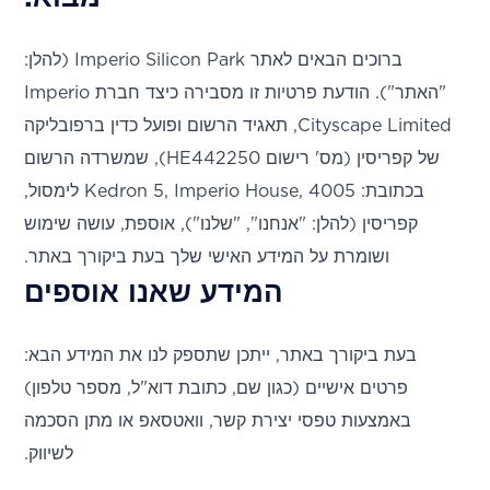
ברוכים הבאים לאתר Imperio Silicon Park (להלן:
"האתר"). הודעת פרטיות זו מסבירה כיצד חברת Imperio
Cityscape Limited, תאגיד הרשום ופועל כדין ברפובליקה
של קפריסין (מס' רישום HE442250), שמשרדה הרשום
בכתובת: Kedron 5, Imperio House, 4005 לימסול,
קפריסין (להלן: "אנחנו", "שלנו"), אוספת, עושה שימוש
ושומרת על המידע האישי שלך בעת ביקורך באתר.
המידע שאנו אוספים
בעת ביקורך באתר, ייתכן שתספק לנו את המידע הבא:
פרטים אישיים (כגון שם, כתובת דוא"ל, מספר טלפון)
באמצעות טפסי יצירת קשר, וואטסאפ או מתן הסכמה
לשיווק.