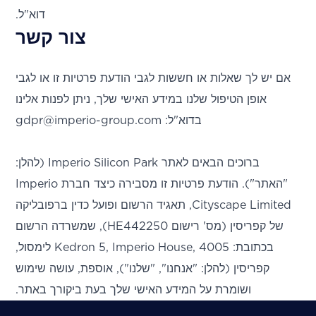
דוא"ל.
צור קשר
אם יש לך שאלות או חששות לגבי הודעת פרטיות זו או לגבי
אופן הטיפול שלנו במידע האישי שלך, ניתן לפנות אלינו
בדוא"ל: gdpr@imperio-group.com
ברוכים הבאים לאתר Imperio Silicon Park (להלן:
"האתר"). הודעת פרטיות זו מסבירה כיצד חברת Imperio
Cityscape Limited, תאגיד הרשום ופועל כדין ברפובליקה
של קפריסין (מס' רישום HE442250), שמשרדה הרשום
בכתובת: Kedron 5, Imperio House, 4005 לימסול,
קפריסין (להלן: "אנחנו", "שלנו"), אוספת, עושה שימוש
ושומרת על המידע האישי שלך בעת ביקורך באתר.