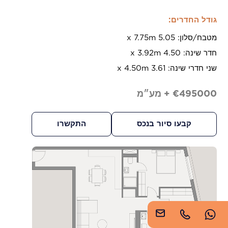
https://www.imperioproperties.com/
גודל החדרים:
מטבח/סלון: 5.05 x 7.75m
חדר שינה: 4.50 x 3.92m
שני חדרי שינה: 3.61 x 4.50m
€495000 + מע״מ
Copyright © 2026 Imperio. Proudly developed by
קבעו סיור בנכס
התקשרו
.