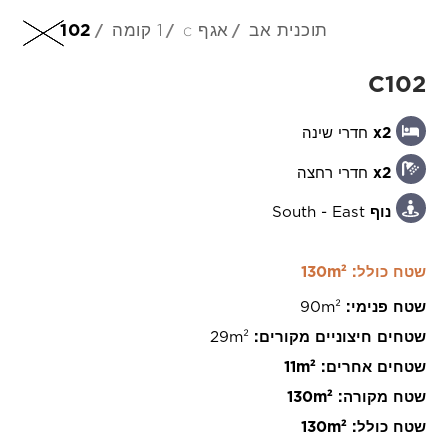
תוכנית אב
אגף c
1 קומה
102
HE
C102
x2
חדרי שינה
x2
חדרי רחצה
+97 254 832 9981
נוף
South - East
שטח כולל: 130m²
שטח פנימי:
90m²
201 Arch. Makarios III Avenue, 3030 Limassol,
שטחים חיצוניים מקורים:
29m²
Cyprus
שטחים אחרים:
11m²
שטח מקורה:
130m²
שטח כולל:
130m²