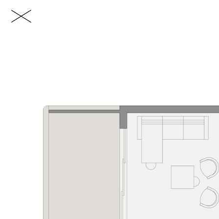
HE
https://www.imperioproperties.