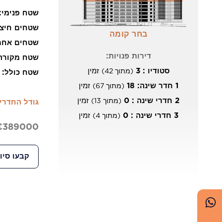
שטח פנימי:
שטחים חיצו
בחר קומה
שטחים אחר
דירות פנויות:
שטח מקורה
סטודיו : 3
זמין
(מתוך 42)
שטח כולל:
84m²
1 חדר שינה: 18
זמין
(מתוך 67)
2 חדרי שינה : 0
זמין
(מתוך 13)
גודל החדרי
3 חדרי שינה : 0
זמין
(מתוך 4)
€389000 + מע״
קבעו סיו