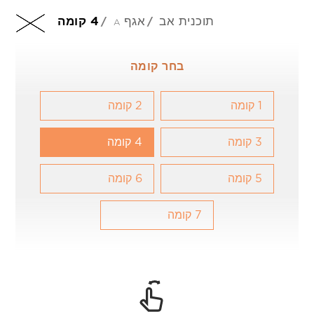
תוכנית אב
אגף a
4 קומה
HE
בחר קומה
1 קומה
2 קומה
+97 254 832 9981
3 קומה
4 קומה
5 קומה
6 קומה
7 קומה
201 Arch. Makarios III Avenue, 3030 Limassol,
Cyprus